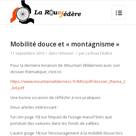
Mobilité douce et « montagnisme »
11 septembre 2016
/
dans
réflexion
/
par
La Roue Fédère
Pour la dernière livraison de
Mountain Wilderness
avec son
dossier thématique, c’est ici:
https://www.mountainwilderness.fr/IMG/pdf/dossier_thema_2_-
_bd.pdf
Une bonne occasion de réfléchir à nos pratiques.
Deux articles intéressant :
l’un (en page 10) sur l’impact de l’usage massif bien que
ponctuel des voitures dans les fonds de vallées.
L’autre (page 14) sur l’encouragement à la mobilité douce lors