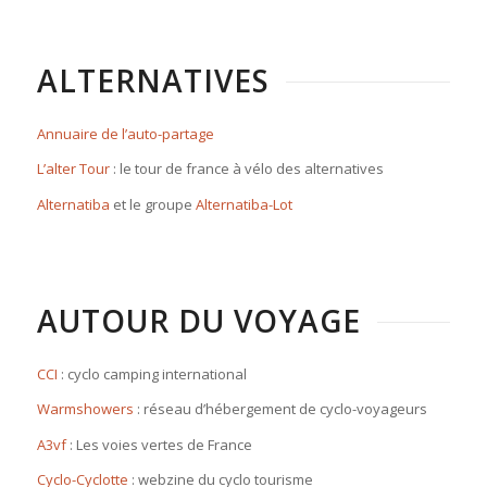
ALTERNATIVES
Annuaire de l’auto-partage
L’alter Tour
: le tour de france à vélo des alternatives
Alternatiba
et le groupe
Alternatiba-Lot
AUTOUR DU VOYAGE
CCI
: cyclo camping international
Warmshowers
: réseau d’hébergement de cyclo-voyageurs
A3vf
: Les voies vertes de France
Cyclo-Cyclotte
: webzine du cyclo tourisme