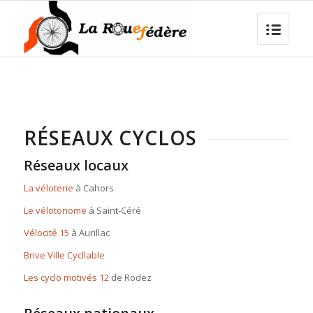
RÉSEAUX CYCLOS
Réseaux locaux
La véloterie
à Cahors
Le vélotonome
à Saint-Céré
Vélocité 15
à Aurillac
Brive Ville Cycllable
Les cyclo motivés 12
de Rodez