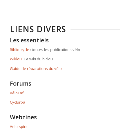
LIENS DIVERS
Les essentiels
Biblio-cycle
: toutes les publications vélo
Wiklou
: Le wiki du biclou !
Guide de réparations du vélo
Forums
VéloTaf
Cyclurba
Webzines
Velo-spirit