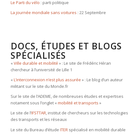
Le Parti du vélo
: parti politique
La journée mondiale sans voitures
: 22 Septembre
DOCS, ÉTUDES ET BLOGS
SPÉCIALISÉS
«
Ville durable et mobilité
» : Le site de Frédéric Héran
chercheur à l’université de Lille 1
«
L’interconnexion n’est plus assurée
» : Le blog d’un auteur
militant sur le site du Monde.fr
Sur le site de l’ADEME, de nombreuses études et expertises
notament sous l’onglet «
mobilité et transports
»
Le site de l’
IFSTTAR
, institut de chercheurs sur les technologies
des transports et les réseaux
Le site du Bureau d’étude
ITER
spécialisé en mobilité durable