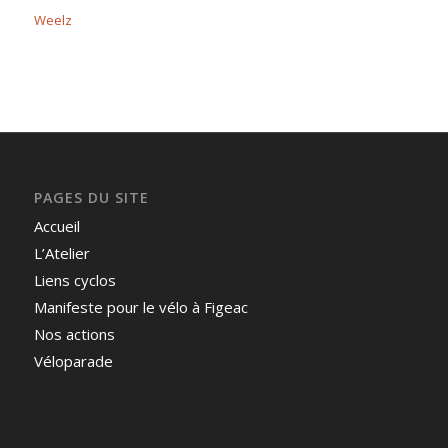
Weelz
PAGES DU SITE
Accueil
L’Atelier
Liens cyclos
Manifeste pour le vélo à Figeac
Nos actions
Véloparade