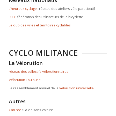
Réseaux nationaux
L’heureux cyclage
: réseau des ateliers vélo participatif
FUB
: fédération des utilisateurs de la bicyclette
Le club des villes et territoires cyclables
CYCLO MILITANCE
La Vélorution
réseau des collectifs vélorutionnaires
Vélorution Toulouse
Le rassemblement annuel de la
vélorution universelle
Autres
CarFree
: La vie sans voiture