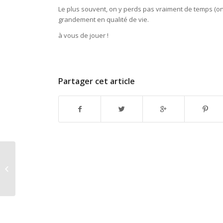
Le plus souvent, on y perds pas vraiment de temps (on
grandement en qualité de vie.
à vous de jouer !
Partager cet article
Trotinette en bois