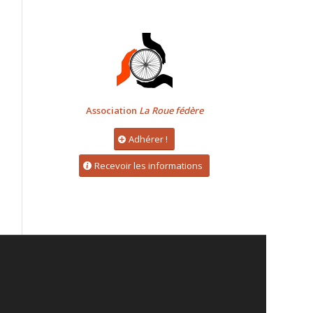
Association
La Roue fédère
Adhérer !
Recevoir les informations