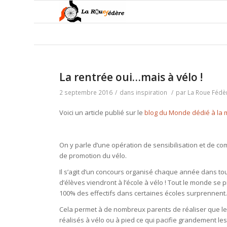
La rentrée oui…mais à vélo !
2 septembre 2016
/
dans
inspiration
/
par
La Roue Fédè
Voici un article publié sur le
blog du Monde dédié à la m
On y parle d’une opération de sensibilisation et de 
de promotion du vélo.
Il s’agit d’un concours organisé chaque année dans tout
d’élèves viendront à l’école à vélo ! Tout le monde se 
100% des effectifs dans certaines écoles surprennent
Cela permet à de nombreux parents de réaliser que les
réalisés à vélo ou à pied ce qui pacifie grandement le