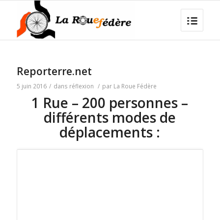
Reporterre.net
5 juin 2016
/
dans
réflexion
/
par
La Roue Fédère
1 Rue – 200 personnes –
différents modes de
déplacements :