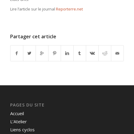
Lire l’article sur le journal
Reporterre.net
Partager cet article
PAGES DU SITE
Accueil
L’Atelier
Liens cyclos